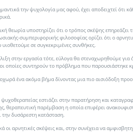
μαντικά την ψυχολογία μας αφού, έχει αποδειχτεί ότι κ
ρικά.
κή θεωρία υποστηρίζει ότι ο τρόπος σκέψης επηρεάζει 
νωσιακής-συμπεριφορικής φιλοσοφίας ορίζει ότι ο αρνητ
 υιοθετούμε σε συγκεκριμένες συνθήκες.
λιξη στην εργασία τότε, εύλογα θα στεναχωρηθούμε για ό
οι οποίες συντηρούν το πρόβλημα που παρουσιάστηκε κρ
χωρά ένα ακόμα βήμα δίνοντας μια πιο αισιόδοξη προοπ
 ψυχοθεραπείας εστιάζει στην παρατήρηση και καταγραφ
ς, θεραπευτική παρέμβαση η οποία επιφέρει ανακουφιστ
 την δυσάρεστη κατάσταση.
ικά οι αρνητικές σκέψεις και, στην συνέχεια να αμφισβη