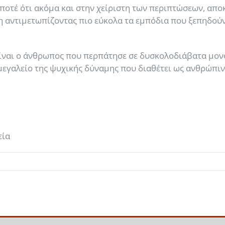
 ποτέ ότι ακόμα και στην χείριστη των περιπτώσεων, απο
η αντιμετωπίζοντας πιο εύκολα τα εμπόδια που ξεπηδού
ς είναι ο άνθρωπος που περπάτησε σε δυσκολοδιάβατα μον
μεγαλείο της ψυχικής δύναμης που διαθέτει ως ανθρώπιν
εία