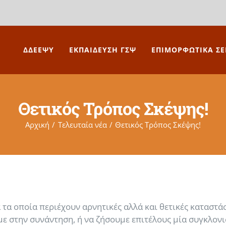
ΔΔΕΕΨΥ
ΕΚΠΑΙΔΕΥΣΗ ΓΣΨ
ΕΠΙΜΟΡΦΩΤΙΚΑ ΣΕ
Θετικός Τρόπος Σκέψης!
Αρχική
Τελευταία νέα
Θετικός Τρόπος Σκέψης!
τα οποία περιέχουν αρνητικές αλλά και θετικές καταστά
 στην συνάντηση, ή να ζήσουμε επιτέλους μία συγκλονι