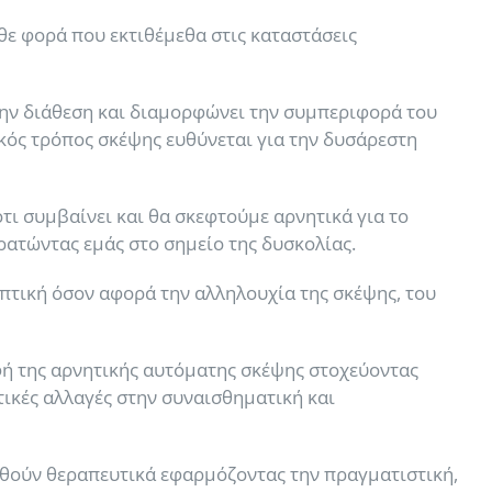
άθε φορά που εκτιθέμεθα στις καταστάσεις
την διάθεση και διαμορφώνει την συμπεριφορά του
ικός τρόπος σκέψης ευθύνεται για την δυσάρεστη
τι συμβαίνει και θα σκεφτούμε αρνητικά για το
ατώντας εμάς στο σημείο της δυσκολίας.
τική όσον αφορά την αλληλουχία της σκέψης, του
ή της αρνητικής αυτόματης σκέψης στοχεύοντας
ικές αλλαγές στην συναισθηματική και
τηθούν θεραπευτικά εφαρμόζοντας την πραγματιστική,