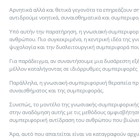
Αρνητικά αλλά και θετικά γεγονότα τα επηρεάζουν ση
αντιδρούμε νοητικά, συναισθηματικά και συμπεριφο
Υπό αυτήν την παρατήρηση, η γνωσιακή-συμπεριφορι
ανθρώπου. Πιο συγκεκριμένα, η κεντρική ιδέα της γ
ψυχολογία και την δυσλειτουργική συμπεριφορά που
Για παράδειγμα, αν συναντήσουμε μια δυσάρεστη εξέ
μέλλον καταλήγοντας σε ιδιόρρυθμες συμπεριφορές 
Παράλληλα, η γνωσιακή-συμπεριφορική θεραπεία προ
συναισθήματος και της συμπεριφοράς.
Συνεπώς, το μοντέλο της γνωσιακής-συμπεριφορικής
στην αναδόμηση αυτής με τις μεθόδους αμφισβήτηση
συμπεριφορική αντίδραση του ανθρώπου που βιώνει
Άρα, αυτό που απαιτείται είναι να καταγραφούν αρχ