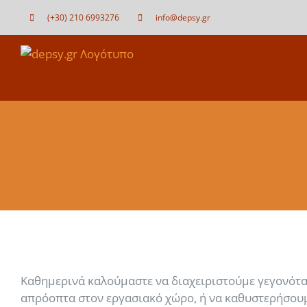
Μετάβαση
(+30) 210 6993276
info@depsy.gr
στο
περιεχόμενο
Καθημερινά καλούμαστε να διαχειριστούμε γεγονότα 
απρόοπτα στον εργασιακό χώρο, ή να καθυστερήσουμε