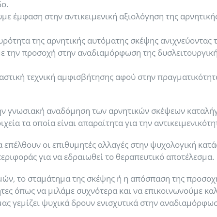
ο.
ε έμφαση στην αντικειμενική αξιολόγηση της αρνητικής
υρότητα της αρνητικής αυτόματης σκέψης ανιχνεύοντας 
ε την προσοχή στην αναδιαμόρφωση της δυσλειτουργικής
αστική τεχνική αμφισβήτησης αφού στην πραγματικότητα
την γνωσιακή αναδόμηση των αρνητικών σκέψεων καταλήγ
οιχεία τα οποία είναι απαραίτητα για την αντικειμενικότ
α επέλθουν οι επιθυμητές αλλαγές στην ψυχολογική κατά
εριφοράς για να εδραιωθεί το θεραπευτικό αποτέλεσμα.
ών, το σταμάτημα της σκέψης ή η απόσπαση της προσοχής
ητες όπως να μιλάμε συχνότερα και να επικοινωνούμε κ
 μας γεμίζει ψυχικά δρουν ενισχυτικά στην αναδιαμόρφωσ