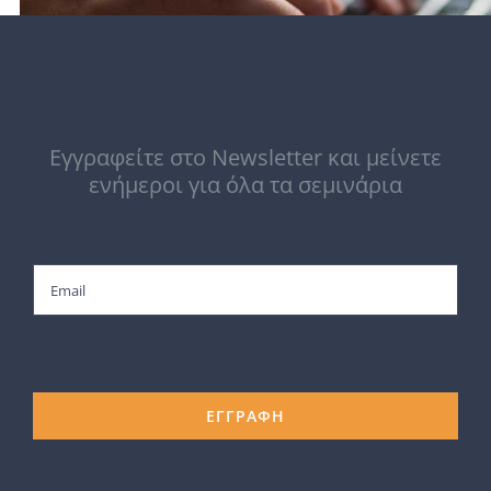
Εγγραφείτε στο Newsletter και μείνετε
ενήμεροι για όλα τα σεμινάρια