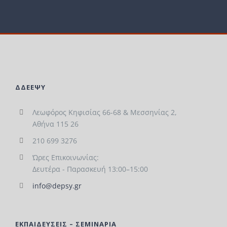
ΔΔΕΕΨΥ
Λεωφόρος Κηφισίας 66-68 & Μεσσηνίας 2,
Αθήνα 115 26
210 699 3276
Ώρες Επικοινωνίας:
Δευτέρα - Παρασκευή 13:00–15:00
info@depsy.gr
ΕΚΠΑΙΔΕΥΣΕΙΣ – ΣΕΜΙΝΑΡΙΑ