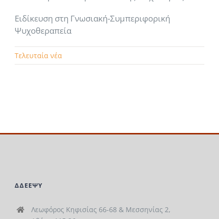
Ειδίκευση στη Γνωσιακή-Συμπεριφορική
Ψυχοθεραπεία
Τελευταία νέα
ΔΔΕΕΨΥ
Λεωφόρος Κηφισίας 66-68 & Μεσσηνίας 2,