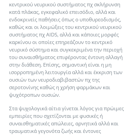
κεντρικού νευρικού συστήματος πχ σκλήρυνση
κατά πλάκας, εγκεφαλικό επεισόδιο, αλλά και
ενδοκρινείς παθήσεις όπως ο υποθυρεοδισμός,
καθώς και οι λοιμώξεις του κεντρικού νευρικού
συστήματος πχ AIDS, αλλά και κάποιες μορφές
καρκίνου οι οποίες επηρεάζουν το κεντρικό
νευρικό σύστημα και συγκεκριμένα την περιοχή
του συναισθήματος επιφέροντας έντονη αλλαγή
στην διάθεση. Επίσης, σημαντική είναι η μη
ισορροπημένη λειτουργία αλλά και έκκριση των
ουσιών των νευροδιαβιβαστών πχ της
σεροτονίνης καθώς η χρήση φαρμάκων και
ψυχότροπων ουσιών.
Στα ψυχολογικά αίτια γίνεται λόγος για πρώιμες
εμπειρίες που σχετίζονται με φυσικές ή
συναισθηματικές απώλειες, αρνητικά αλλά και
τραυματικά γεγονότα ζωής και έντονες