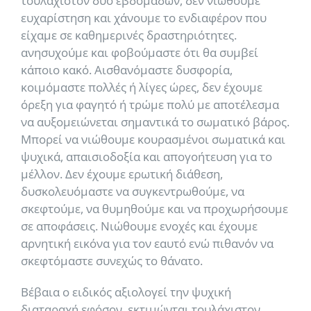
τουλάχιστον δύο εβδομάδων, δεν νιώθουμε
ευχαρίστηση και χάνουμε το ενδιαφέρον που
είχαμε σε καθημερινές δραστηριότητες.
ανησυχούμε και φοβούμαστε ότι θα συμβεί
κάποιο κακό. Αισθανόμαστε δυσφορία,
κοιμόμαστε πολλές ή λίγες ώρες, δεν έχουμε
όρεξη για φαγητό ή τρώμε πολύ με αποτέλεσμα
να αυξομειώνεται σημαντικά το σωματικό βάρος.
Μπορεί να νιώθουμε κουρασμένοι σωματικά και
ψυχικά, απαισιοδοξία και απογοήτευση για το
μέλλον. Δεν έχουμε ερωτική διάθεση,
δυσκολευόμαστε να συγκεντρωθούμε, να
σκεφτούμε, να θυμηθούμε και να προχωρήσουμε
σε αποφάσεις. Νιώθουμε ενοχές και έχουμε
αρνητική εικόνα για τον εαυτό ενώ πιθανόν να
σκεφτόμαστε συνεχώς το θάνατο.
Βέβαια ο ειδικός αξιολογεί την ψυχική
διαταραχή εφόσον, εκτιμώνται τουλάχιστον