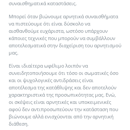
συναισθηματικά καταστάσεις.
Μπορεί όταν βιώνουμε αρνητικά συναισθήματα
να πιστεύουμε ότι είναι δύσκολο να
αισθανθούμε ευχάριστα, ωστόσο υπάρχουν
κάποιες τεχνικές που μπορούν να συμβάλλουν
αποτελεσματικά στην διαχείριση του αρνητισμού
μας.
Είναι ιδιαίτερα ωφέλιμο λοιπόν να
συνειδητοποιήσουμε ότι τόσο οι σωματικές όσο
και οι ψυχολογικές αντιδράσεις είναι
αποτέλεσμα της κατάθλιψης και δεν αποτελούν
χαρακτηριστικά της προσωπικότητας μας. Ενώ,
οι σκέψεις είναι αρνητικές και υποκειμενικές
αφού δεν αντιπροσωπεύουν την κατάσταση που
βιώνουμε αλλά ενισχύονται από την αρνητική
διάθεση.