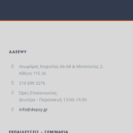
ΔΔΕΕΨΥ
Λεωφόρος Κηφισίας 66-68 & Μεσσηνίας 2,
Αθήνα 115 26
210 699 3276
Ώρες Επικοινωνίας:
Δευτέρα - Παρασκευή 13:00–15:00
info@depsy.gr
ΕΚΠΑΙΔΕΥΣΕΙΣ – ΣΕΜΙΝΑΡΙΑ