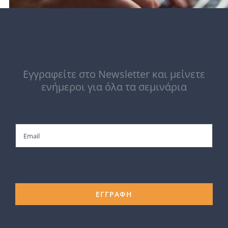
Εγγραφείτε στο Newsletter και μείνετε
ενήμεροι για όλα τα σεμινάρια