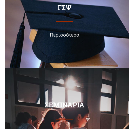
ΓΣΨ
Περισσότερα
ΣΕΜΙΝΑΡΙΑ