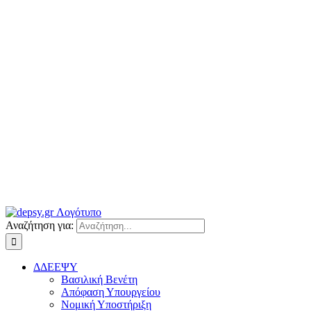
Αναζήτηση για:
ΔΔΕΕΨΥ
Βασιλική Βενέτη
Απόφαση Υπουργείου
Νομική Υποστήριξη