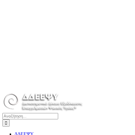
Αναζήτηση
για:
ΔΔΕΕΨΥ