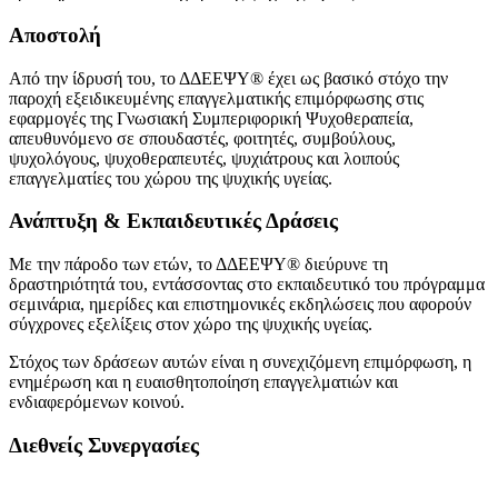
Αποστολή
Από την ίδρυσή του, το ΔΔΕΕΨΥ® έχει ως βασικό στόχο την
παροχή εξειδικευμένης επαγγελματικής επιμόρφωσης στις
εφαρμογές της
Γνωσιακή Συμπεριφορική Ψυχοθεραπεία
,
απευθυνόμενο σε σπουδαστές, φοιτητές, συμβούλους,
ψυχολόγους, ψυχοθεραπευτές, ψυχιάτρους και λοιπούς
επαγγελματίες του χώρου της ψυχικής υγείας.
Ανάπτυξη & Εκπαιδευτικές Δράσεις
Με την πάροδο των ετών, το ΔΔΕΕΨΥ® διεύρυνε τη
δραστηριότητά του, εντάσσοντας στο εκπαιδευτικό του πρόγραμμα
σεμινάρια, ημερίδες και επιστημονικές εκδηλώσεις που αφορούν
σύγχρονες εξελίξεις στον χώρο της ψυχικής υγείας.
Στόχος των δράσεων αυτών είναι η συνεχιζόμενη επιμόρφωση, η
ενημέρωση και η ευαισθητοποίηση επαγγελματιών και
ενδιαφερόμενων κοινού.
Διεθνείς Συνεργασίες