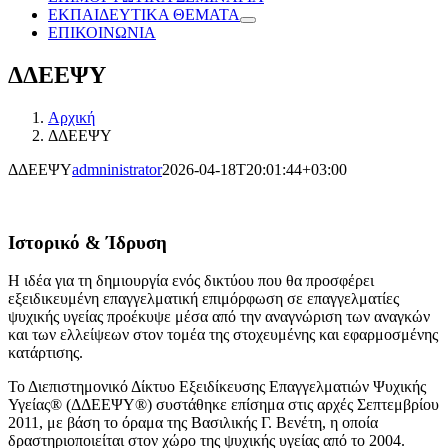
ΕΚΠΑΙΔΕΥΤΙΚΑ ΘΕΜΑΤΑ
ΕΠΙΚΟΙΝΩΝΙΑ
ΔΔΕΕΨΥ
Αρχική
ΔΔΕΕΨΥ
ΔΔΕΕΨΥ
admninistrator
2026-04-18T20:01:44+03:00
Ιστορικό & Ίδρυση
Η ιδέα για τη δημιουργία ενός δικτύου που θα προσφέρει
εξειδικευμένη επαγγελματική επιμόρφωση σε επαγγελματίες
ψυχικής υγείας προέκυψε μέσα από την αναγνώριση των αναγκών
και των ελλείψεων στον τομέα της στοχευμένης και εφαρμοσμένης
κατάρτισης.
Το Διεπιστημονικό Δίκτυο Εξειδίκευσης Επαγγελματιών Ψυχικής
Υγείας® (ΔΔΕΕΨΥ®) συστάθηκε επίσημα στις αρχές Σεπτεμβρίου
2011, με βάση το όραμα της Βασιλικής Γ. Βενέτη, η οποία
δραστηριοποιείται στον χώρο της ψυχικής υγείας από το 2004.