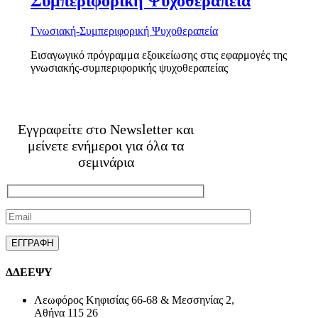
Συμπεριφορική Ψυχοθεραπεία
Γνωσιακή-Συμπεριφορική Ψυχοθεραπεία
Εισαγωγικό πρόγραμμα εξοικείωσης στις εφαρμογές της
γνωσιακής-συμπεριφορικής ψυχοθεραπείας
Εγγραφείτε στο Newsletter και
μείνετε ενήμεροι για όλα τα
σεμινάρια
ΔΔΕΕΨΥ
Λεωφόρος Κηφισίας 66-68 & Μεσσηνίας 2,
Αθήνα 115 26