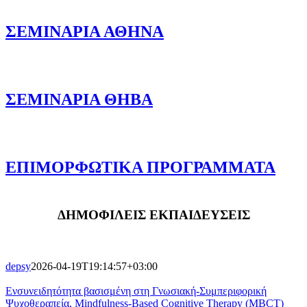
ΣΕΜΙΝΑΡΙΑ ΑΘΗΝΑ
ΣΕΜΙΝΑΡΙΑ ΘΗΒΑ
ΕΠΙΜΟΡΦΩΤΙΚΑ ΠΡΟΓΡΑΜΜΑΤΑ
ΔΗΜΟΦΙΛΕΙΣ ΕΚΠΑΙΔΕΥΣΕΙΣ
depsy
2026-04-19T19:14:57+03:00
Ενσυνειδητότητα βασισμένη στη Γνωσιακή-Συμπεριφορική
Ψυχοθεραπεία, Mindfulness-Based Cognitive Therapy (MBCT)