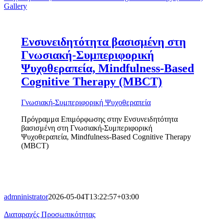
Gallery
Ενσυνειδητότητα βασισμένη στη
Γνωσιακή-Συμπεριφορική
Ψυχοθεραπεία, Mindfulness-Based
Cognitive Therapy (MBCT)
Γνωσιακή-Συμπεριφορική Ψυχοθεραπεία
Πρόγραμμα Επιμόρφωσης στην Ενσυνειδητότητα
βασισμένη στη Γνωσιακή-Συμπεριφορική
Ψυχοθεραπεία, Mindfulness-Based Cognitive Therapy
(MBCT)
admninistrator
2026-05-04T13:22:57+03:00
Διαταραχές Προσωπικότητας