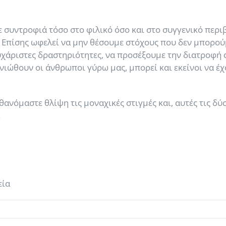
 συντροφιά τόσο στο φιλικό όσο και στο συγγενικό περ
ς. Επίσης ωφελεί να μην θέσουμε στόχους που δεν μπορ
ευχάριστες δραστηριότητες, να προσέξουμε την διατροφ
ιώθουν οι άνθρωποι γύρω μας, μπορεί και εκείνοι να έ
ανόμαστε θλίψη τις μοναχικές στιγμές και, αυτές τις δ
!
εία