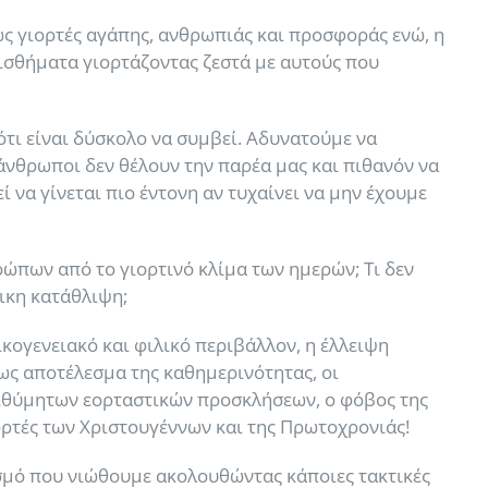
ς γιορτές αγάπης, ανθρωπιάς και προσφοράς ενώ, η
ισθήματα γιορτάζοντας ζεστά με αυτούς που
τι είναι δύσκολο να συμβεί. Αδυνατούμε να
άνθρωποι δεν θέλουν την παρέα μας και πιθανόν να
 να γίνεται πιο έντονη αν τυχαίνει να μην έχουμε
θρώπων από το γιορτινό κλίμα των ημερών; Τι δεν
ικη κατάθλιψη;
ικογενειακό και φιλικό περιβάλλον, η έλλειψη
ως αποτέλεσμα της καθημερινότητας, οι
πιθύμητων εορταστικών προσκλήσεων, ο φόβος της
ορτές των Χριστουγέννων και της Πρωτοχρονιάς!
ισμό που νιώθουμε ακολουθώντας κάποιες τακτικές