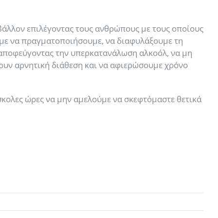
ιβάλλον επιλέγοντας τους ανθρώπους με τους οποίους
ούμε να πραγματοποιήσουμε, να διαφυλάξουμε τη
ή αποφεύγοντας την υπερκατανάλωση αλκοόλ, να μη
χουν αρνητική διάθεση και να αφιερώσουμε χρόνο
ύσκολες ώρες να μην αμελούμε να σκεφτόμαστε θετικά