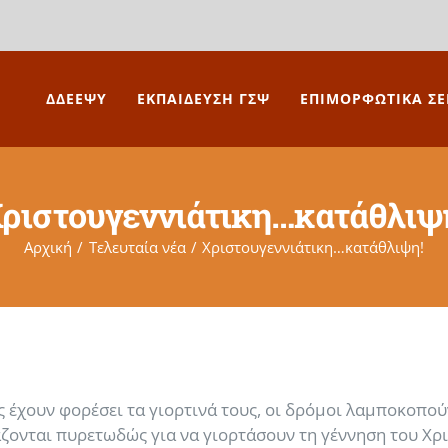
ΔΔΕΕΨΥ
ΕΚΠΑΙΔΕΥΣΗ ΓΣΨ
ΕΠΙΜΟΡΦΩΤΙΚΑ ΣΕ
ριστουγεννιάτικη…κατάθλιψ
Αρχική
Τελευταία νέα
Χριστουγεννιάτικη…κατάθλιψη!
ς έχουν φορέσει τα γιορτινά τους, οι δρόμοι λαμποκοπο
ονται πυρετωδώς για να γιορτάσουν τη γέννηση του Χρισ