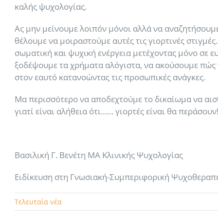
καλής ψυχολογίας.
Ας μην μείνουμε λοιπόν μόνοι αλλά να αναζητήσουμε
θέλουμε να μοιραστούμε αυτές τις γιορτινές στιγμέ
σωματική και ψυχική ενέργεια μετέχοντας μόνο σε 
ξοδέψουμε τα χρήματα αλόγιστα, να ακούσουμε πώς ν
στον εαυτό κατανοώντας τις προσωπικές ανάγκες.
Μα περισσότερο να αποδεχτούμε το δικαίωμα να αισθ
γιατί είναι αλήθεια ότι…… γιορτές είναι θα περάσουν
Βασιλική Γ. Βενέτη ΜΑ Κλινικής Ψυχολογίας
Ειδίκευση στη Γνωσιακή-Συμπεριφορική Ψυχοθεραπ
Τελευταία νέα