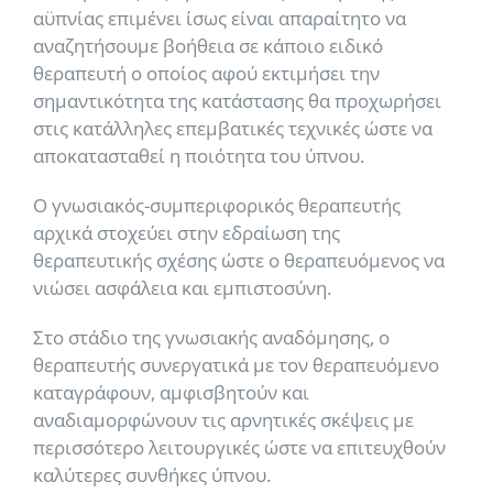
αϋπνίας επιμένει ίσως είναι απαραίτητο να
αναζητήσουμε βοήθεια σε κάποιο ειδικό
θεραπευτή ο οποίος αφού εκτιμήσει την
σημαντικότητα της κατάστασης θα προχωρήσει
στις κατάλληλες επεμβατικές τεχνικές ώστε να
αποκατασταθεί η ποιότητα του ύπνου.
Ο γνωσιακός-συμπεριφορικός θεραπευτής
αρχικά στοχεύει στην εδραίωση της
θεραπευτικής σχέσης ώστε ο θεραπευόμενος να
νιώσει ασφάλεια και εμπιστοσύνη.
Στο στάδιο της γνωσιακής αναδόμησης, ο
θεραπευτής συνεργατικά με τον θεραπευόμενο
καταγράφουν, αμφισβητούν και
αναδιαμορφώνουν τις αρνητικές σκέψεις με
περισσότερο λειτουργικές ώστε να επιτευχθούν
καλύτερες συνθήκες ύπνου.