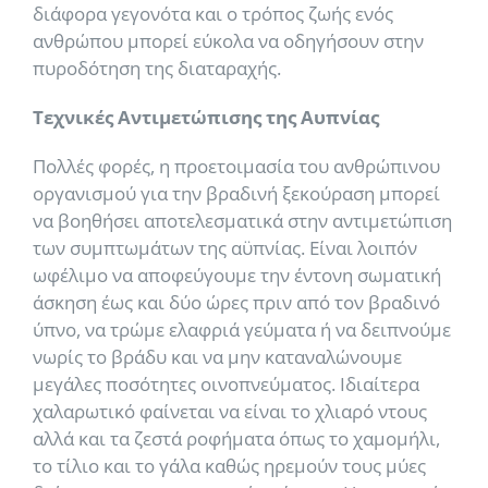
διάφορα γεγονότα και ο τρόπος ζωής ενός
ανθρώπου μπορεί εύκολα να οδηγήσουν στην
πυροδότηση της διαταραχής.
Τεχνικές Αντιμετώπισης της Αυπνίας
Πολλές φορές, η προετοιμασία του ανθρώπινου
οργανισμού για την βραδινή ξεκούραση μπορεί
να βοηθήσει αποτελεσματικά στην αντιμετώπιση
των συμπτωμάτων της αϋπνίας. Είναι λοιπόν
ωφέλιμο να αποφεύγουμε την έντονη σωματική
άσκηση έως και δύο ώρες πριν από τον βραδινό
ύπνο, να τρώμε ελαφριά γεύματα ή να δειπνούμε
νωρίς το βράδυ και να μην καταναλώνουμε
μεγάλες ποσότητες οινοπνεύματος. Ιδιαίτερα
χαλαρωτικό φαίνεται να είναι το χλιαρό ντους
αλλά και τα ζεστά ροφήματα όπως το χαμομήλι,
το τίλιο και το γάλα καθώς ηρεμούν τους μύες