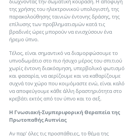
διώχνοντας την σωματική κούραση. Η αποφυγή
της χρήσης του ηλεκτρονικού υπολογιστή, της
παρακολούθησης ταινιών έντονης δράσης, της
επίλυσης των προβληματισμών κατά τις
βραδινές ώρες μπορούν να ενισχύσουν ένα
ήρεμο ύπνο.
Τέλος, είναι σημαντικό να διαμορφώσουμε το
υπνοδωμάτιο στο πιο ήσυχο μέρος του σπιτιού
χωρίς έντονη διακόσμηση, υπερβολικό φωτισμό
και φασαρία, να αερίζουμε και να καθαρίζουμε
συχνά τον χώρο που κοιμόμαστε ενώ, είναι καλό
να αποφεύγουμε κάθε άλλη δραστηριότητα στο
κρεβάτι εκτός από τον ύπνο και το σεξ.
Η Γνωσιακή-Συμπεριφορική Θεραπεία της
Πρωτοπαθής Αυπνίας
Αν παρ’ όλες τις προσπάθειες, το θέμα της