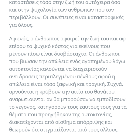
καταστάσεις τόσο στην ζωή του αυτόχειρα όσο
και στην ψυχολογία των ανθρώπων που τον
περιβάλλουν. Οι συνέπειες είναι καταστροφικές
για όλους.
Αφ ενός, ο άνθρωπος αφαιρεί την ζωή του και αφ
ετέρου το ψυχικό κόστος για εκείνους που
μένουν πίσω είναι δυσβάσταχτο. Οι άνθρωποι
που βιώσαν την απώλεια ενός αγαπημένου λόγω
αυτοκτονίας καλούνται να διαχειριστούν
αντιδράσεις περιπλεγμένου πένθους αφού η
απώλεια είναι τόσο ξαφνική και τραγική. Συχνά,
αρνούνται ή κρύβουν την αιτία του θανάτου,
αναρωτιούνται αν θα μπορούσαν να εμποδίσουν
το γεγονός, κατηγορούν τους εαυτούς τους για τα
θέματα που προηγήθηκαν της αυτοκτονίας,
διακατέχονται από αίσθημα απόρριψης και
θεωρούν ότι στιγματίζονται από τους άλλους.