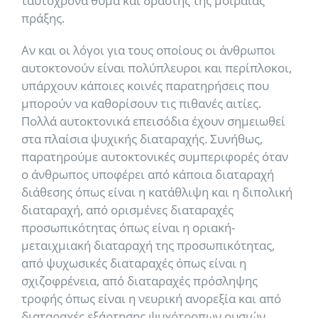
ταυτόχρονα θύμα και δράστης της μοιραίας
πράξης.
Αν και οι λόγοι για τους οποίους οι άνθρωποι
αυτοκτονούν είναι πολύπλευροι και περίπλοκοι,
υπάρχουν κάποιες κοινές παρατηρήσεις που
μπορούν να καθορίσουν τις πιθανές αιτίες.
Πολλά αυτοκτονικά επεισόδια έχουν σημειωθεί
στα πλαίσια ψυχικής διαταραχής. Συνήθως,
παρατηρούμε αυτοκτονικές συμπεριφορές όταν
ο άνθρωπος υποφέρει από κάποια διαταραχή
διάθεσης όπως είναι η κατάθλιψη και η διπολική
διαταραχή, από ορισμένες διαταραχές
προσωπικότητας όπως είναι η οριακή-
μεταιχμιακή διαταραχή της προσωπικότητας,
από ψυχωσικές διαταραχές όπως είναι η
σχιζοφρένεια, από διαταραχές πρόσληψης
τροφής όπως είναι η νευρική ανορεξία και από
διαταραχές εξάρτησης ψυχότροπων ουσιών.