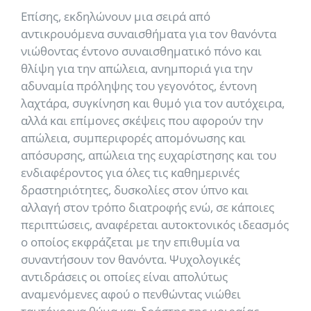
Επίσης, εκδηλώνουν μια σειρά από
αντικρουόμενα συναισθήματα για τον θανόντα
νιώθοντας έντονο συναισθηματικό πόνο και
θλίψη για την απώλεια, ανημποριά για την
αδυναμία πρόληψης του γεγονότος, έντονη
λαχτάρα, συγκίνηση και θυμό για τον αυτόχειρα,
αλλά και επίμονες σκέψεις που αφορούν την
απώλεια, συμπεριφορές απομόνωσης και
απόσυρσης, απώλεια της ευχαρίστησης και του
ενδιαφέροντος για όλες τις καθημερινές
δραστηριότητες, δυσκολίες στον ύπνο και
αλλαγή στον τρόπο διατροφής ενώ, σε κάποιες
περιπτώσεις, αναφέρεται αυτοκτονικός ιδεασμός
ο οποίος εκφράζεται με την επιθυμία να
συναντήσουν τον θανόντα. Ψυχολογικές
αντιδράσεις οι οποίες είναι απολύτως
αναμενόμενες αφού ο πενθώντας νιώθει