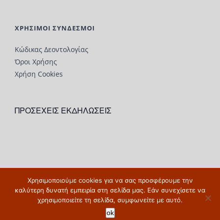
ΧΡΗΣΙΜΟΙ ΣΥΝΔΕΣΜΟΙ
Κώδικας Δεοντολογίας
Όροι Χρήσης
Χρήση Cookies
ΠΡΟΣΕΧΕΙΣ ΕΚΔΗΛΩΣΕΙΣ
Χρησιμοποιούμε cookies για να σας προσφέρουμε την
© Copyright 2019 |
www.depsy.gr
| All Rights Reserved
καλύτερη δυνατή εμπειρία στη σελίδα μας. Εάν συνεχίσετε να
χρησιμοποιείτε τη σελίδα, συμφωνείτε με αυτό.
ok
Facebook
X
LinkedIn
YouTube
Blogger