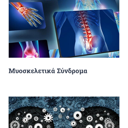
Μυοσκελετικά Σύνδρομα