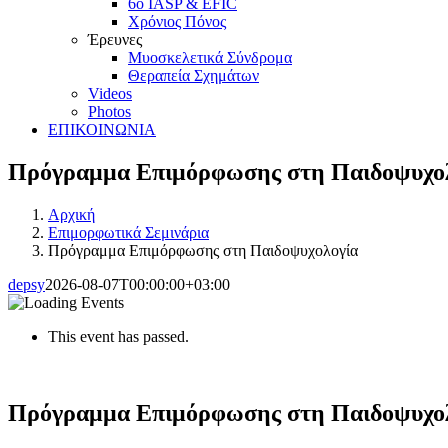
6ο IASP & EFIC
Χρόνιος Πόνος
Έρευνες
Μυοσκελετικά Σύνδρομα
Θεραπεία Σχημάτων
Videos
Photos
ΕΠΙΚΟΙΝΩΝΙΑ
Πρόγραμμα Επιμόρφωσης στη Παιδοψυχο
Αρχική
Επιμορφωτικά Σεμινάρια
Πρόγραμμα Επιμόρφωσης στη Παιδοψυχολογία
depsy
2026-08-07T00:00:00+03:00
This event has passed.
Πρόγραμμα Επιμόρφωσης στη Παιδοψυχο