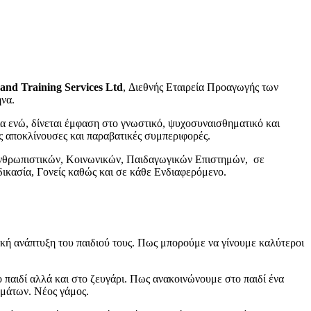
 and Training Services Ltd
, Διεθνής Εταιρεία Προαγωγής των
να.
α ενώ, δίνεται έμφαση στο γνωστικό, ψυχοσυναισθηματικό και
ις αποκλίνουσες και παραβατικές συμπεριφορές.
Ανθρωπιστικών, Κοινωνικών, Παιδαγωγικών Επιστημών, σε
ικασία, Γονείς καθώς και σε κάθε Ενδιαφερόμενο.
ική ανάπτυξη του παιδιού τους. Πως μπορούμε να γίνουμε καλύτεροι
ο παιδί αλλά και στο ζευγάρι. Πως ανακοινώνουμε στο παιδί ένα
ημάτων. Νέος γάμος.