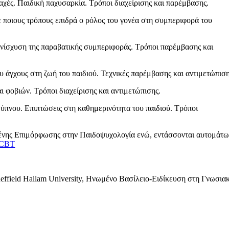
αχές. Παιδική παχυσαρκία. Τρόποι διαχείρισης και παρέμβασης.
ε ποιους τρόπους επιδρά ο ρόλος του γονέα στη συμπεριφορά του
νίσχυση της παραβατικής συμπεριφοράς. Τρόποι παρέμβασης και
υ άγχους στη ζωή του παιδιού. Τεχνικές παρέμβασης και αντιμετώπιση
ι φοβιών. Τρόποι διαχείρισης και αντιμετώπισης.
ύπνου. Επιπτώσεις στη καθημερινότητα του παιδιού. Τρόποι
μένης Επιμόρφωσης στην Παιδοψυχολογία ενώ, εντάσσονται αυτομάτω
 CBT
effield Hallam University, Ηνωμένο Βασίλειο-Ειδίκευση στη Γνωσια