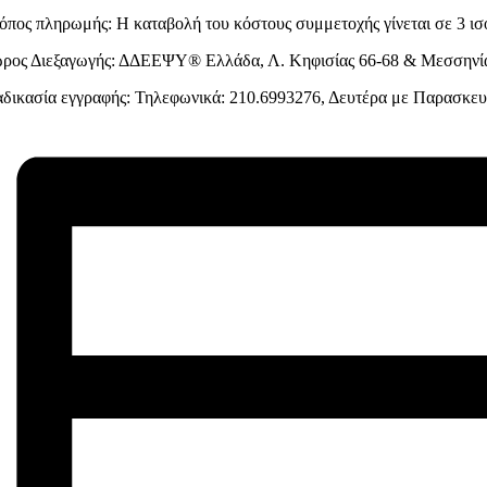
όπος πληρωμής: Η καταβολή του κόστους συμμετοχής γίνεται σε 3 ισόπ
ρος Διεξαγωγής: ΔΔΕΕΨΥ® Ελλάδα, Λ. Κηφισίας 66-68 & Μεσσην
αδικασία εγγραφής: Τηλεφωνικά: 210.6993276, Δευτέρα με Παρασκευή