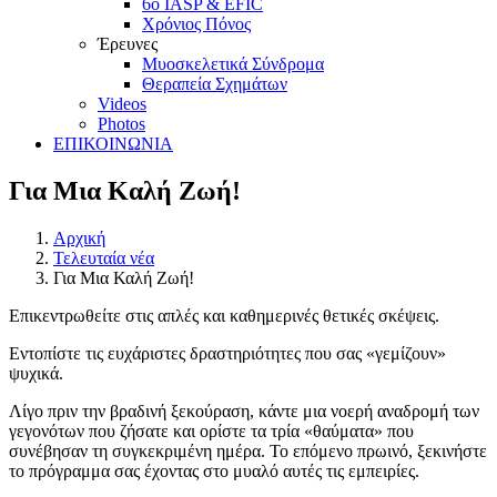
6ο IASP & EFIC
Χρόνιος Πόνος
Έρευνες
Μυοσκελετικά Σύνδρομα
Θεραπεία Σχημάτων
Videos
Photos
ΕΠΙΚΟΙΝΩΝΙΑ
Για Μια Καλή Ζωή!
Αρχική
Τελευταία νέα
Για Μια Καλή Ζωή!
Επικεντρωθείτε στις απλές και καθημερινές θετικές σκέψεις.
Εντοπίστε τις ευχάριστες δραστηριότητες που σας «γεμίζουν»
ψυχικά.
Λίγο πριν την βραδινή ξεκούραση, κάντε μια νοερή αναδρομή των
γεγονότων που ζήσατε και ορίστε τα τρία «θαύματα» που
συνέβησαν τη συγκεκριμένη ημέρα. Το επόμενο πρωινό, ξεκινήστε
το πρόγραμμα σας έχοντας στο μυαλό αυτές τις εμπειρίες.