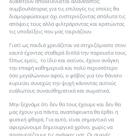
διαθέτουν αποδεικνύεται αλάνθαστος
συμβουλάτορας για τις επιλογές τις οποίες θα
διαμορφώσουμε όχι ενστερνίζοντας απόλυτα τις
απόψεις τους αλλά φιλτράροντας και κρατώντας
τις υποδείξεις που μας ταιριάζουν.
Γιατί ως παιδιά χρειάζεται να στηριζόμαστε στον
εαυτό έχοντας σταθερά διπλά την παρουσία τους.
Όπως εμείς, το ίδιο και εκείνοι, έχουν ανάγκη
την επαφή καθημερινά και πολύ περισσότερο
όσο μεγαλώνουν αφού, ο φόβος για τον θάνατο
κυριεύει συνεχώς την ψυχή κάνοντας αυτούς
ευάλωτους συναισθηματικά και σωματικά.
Μην ξεχνάμε ότι δεν θα τους έχουμε και δεν θα
μας έχουν για πάντα, αναπόφευκτα θα έρθει η
φυσική φθορά. Για αυτό, είναι σημαντικό να
αφιερώνουμε δημιουργικό χρόνο, χωρίς να
παραμερίζουμε τις ανάγκες μας. Οι συχνές