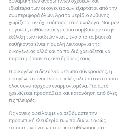
δυναμική των ανθρώπινων σχέσεων και
ιδιαίτερα των οικογενειακών εξαρτάται από την
συμπεριφορά όλων. Άρα το μερίδιο ευθύνης
χωρίζεται αν όχι ισόποσα, τότε ανάλογα. Ναι μεν
οι γονείς ευθύνονται για όσα συμβαίνουν στην
εξέλιξη των παιδιών γιατί, ένα από τα βασικά
καθήκοντα είναι η ομαλή λειτουργία της
οικογένειας αλλά και τα παιδιά χρειάζεται να
παρατηρήσουν τις αντιδράσεις τους.
Η οικογένεια δεν είναι μέτωπο σύγκρουσης, η
οικογένεια είναι ένα ασφαλές πλαίσιο στο οποίο
όλοι συνυπάρχουν εναρμονισμένα. Για αυτό
χρειάζεται προσπάθεια και κατανόηση από όλες
τις πλευρές.
Ως γονείς οφείλουμε να σεβόμαστε την
προσωπική ελευθερία των παιδιών. Σαφώς
είμαστε εκεί για να τους κατευθύνουμε στα