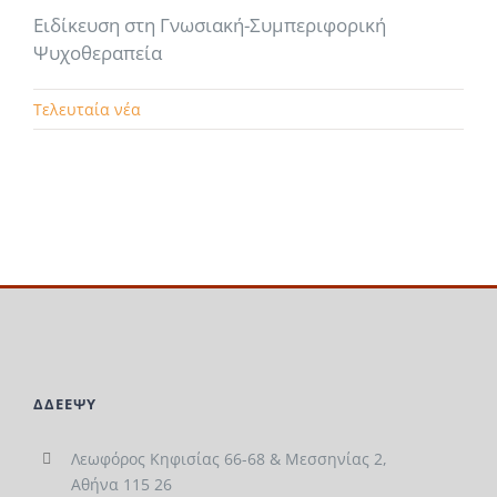
Ειδίκευση στη Γνωσιακή-Συμπεριφορική
Ψυχοθεραπεία
Τελευταία νέα
ΔΔΕΕΨΥ
Λεωφόρος Κηφισίας 66-68 & Μεσσηνίας 2,
Αθήνα 115 26