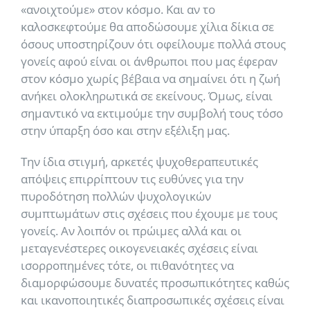
«ανοιχτούμε» στον κόσμο. Και αν το
καλοσκεφτούμε θα αποδώσουμε χίλια δίκια σε
όσους υποστηρίζουν ότι οφείλουμε πολλά στους
γονείς αφού είναι οι άνθρωποι που μας έφεραν
στον κόσμο χωρίς βέβαια να σημαίνει ότι η ζωή
ανήκει ολοκληρωτικά σε εκείνους. Όμως, είναι
σημαντικό να εκτιμούμε την συμβολή τους τόσο
στην ύπαρξη όσο και στην εξέλιξη μας.
Την ίδια στιγμή, αρκετές ψυχοθεραπευτικές
απόψεις επιρρίπτουν τις ευθύνες για την
πυροδότηση πολλών ψυχολογικών
συμπτωμάτων στις σχέσεις που έχουμε με τους
γονείς. Αν λοιπόν οι πρώιμες αλλά και οι
μεταγενέστερες οικογενειακές σχέσεις είναι
ισορροπημένες τότε, οι πιθανότητες να
διαμορφώσουμε δυνατές προσωπικότητες καθώς
και ικανοποιητικές διαπροσωπικές σχέσεις είναι