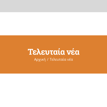
ΔΔΕΕΨΥ
ΕΚΠΑΙΔΕΥΣΗ ΓΣΨ
ΕΠΙΜΟΡΦΩΤΙΚΑ ΣΕ
Τελευταία νέα
Αρχική
Τελευταία νέα