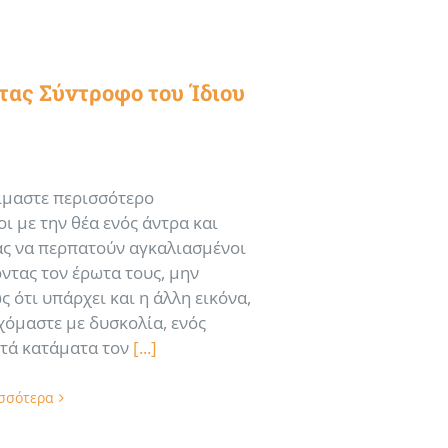
τας Σύντροφο του Ίδιου
ίμαστε περισσότερο
ι με την θέα ενός άντρα και
ας να περπατούν αγκαλιασμένοι
τας τον έρωτα τους, μην
 ότι υπάρχει και η άλλη εικόνα,
χόμαστε με δυσκολία, ενός
ιτά κατάματα τον
[...]
ισσότερα