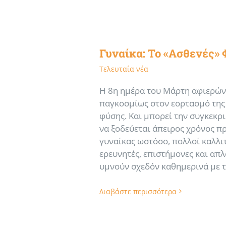
Γυναίκα: Το «Ασθενές» 
Τελευταία νέα
Η 8η ημέρα του Μάρτη αφιερών
παγκοσμίως στον εορτασμό της
φύσης. Και μπορεί την συγκεκρ
να ξοδεύεται άπειρος χρόνος πρ
γυναίκας ωστόσο, πολλοί καλλιτ
ερευνητές, επιστήμονες και απ
υμνούν σχεδόν καθημερινά με 
Διαβάστε περισσότερα