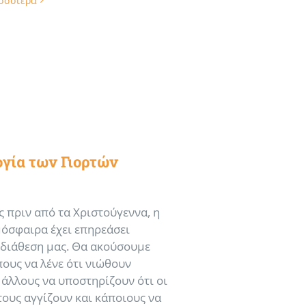
ισσότερα
γία των Γιορτών
ς πριν από τα Χριστούγεννα, η
μόσφαιρα έχει επηρεάσει
 διάθεση μας. Θα ακούσουμε
ους να λένε ότι νιώθουν
 άλλους να υποστηρίζουν ότι οι
τους αγγίζουν και κάποιους να