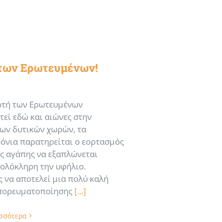
 των Ερωτευμένων!
ορτή των Ερωτευμένων
εί εδώ και αιώνες στην
ων δυτικών χωρών, τα
ρόνια παρατηρείται ο εορτασμός
ης αγάπης να εξαπλώνεται
 ολόκληρη την υφήλιο.
 να αποτελεί μια πολύ καλή
μπορευματοποίησης
[...]
ισσότερα