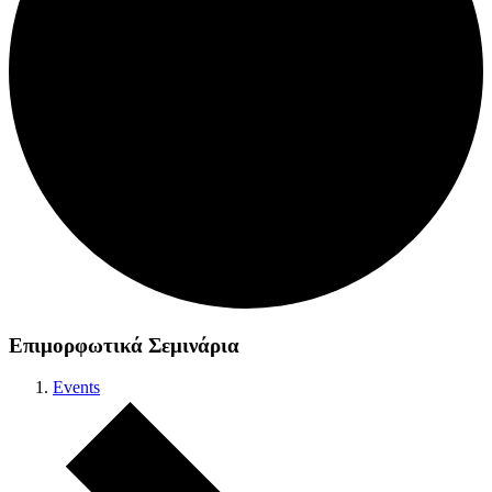
Επιμορφωτικά Σεμινάρια
Events