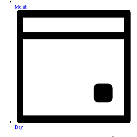
Month
Day