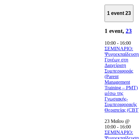
1 event
23
1 event,
23
10:00
-
16:00
ΣΕΜΙΝΑΡΙΟ:
Ψυχοεκπαίδευση
Γονέων στη
Διαχείριση
Συμπεριφοράς
(Parent
Management
Training – PMT)
μέσω της
Γνωσιακής-
Συμπεριφορικής
Θεραπείας (CBT
23 Μαΐου @
10:00
-
16:00
ΣΕΜΙΝΑΡΙΟ:
Ψυχοεκπαίδευση