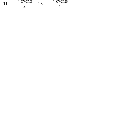
events,
events,
11
13
12
14