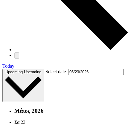
Today
Select date.
Upcoming
Upcoming
Μάιος 2026
Σα
23