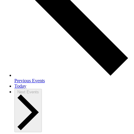
Previous
Events
Today
Next
Events