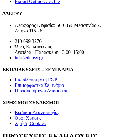
Export Outlook .ics file
ΔΔΕΕΨΥ
Λεωφόρος Κηφισίας 66-68 & Μεσσηνίας 2,
Αθήνα 115 26
210 699 3276
Ώρες Επικοινωνίας:
Δευτέρα - Παρασκευή 13:00–15:00
info@depsy.gr
ΕΚΠΑΙΔΕΥΣΕΙΣ – ΣΕΜΙΝΑΡΙΑ
Εκπαίδευση στη ΓΣΨ
Επιμορφωτικά Σεμινάρια
Πιστοποιημένοι Απόφοιτοι
ΧΡΗΣΙΜΟΙ ΣΥΝΔΕΣΜΟΙ
Κώδικας Δεοντολογίας
Όροι Χρήσης
Χρήση Cookies
ΠΡΟΣΕΧΕΙΣ ΕΚΔΗΛΩΣΕΙΣ