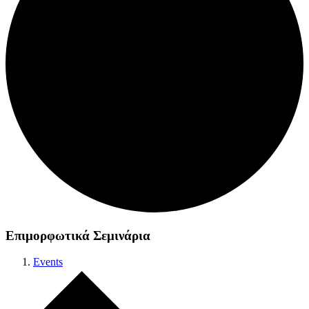
Επιμορφωτικά Σεμινάρια
Events