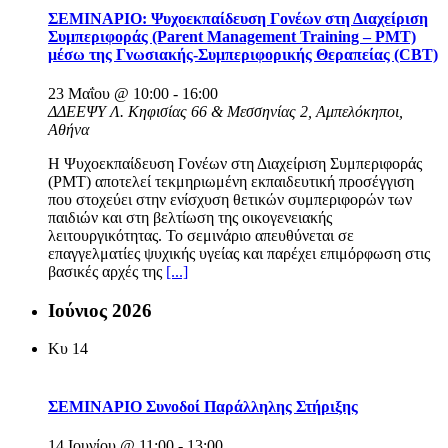
ΣΕΜΙΝΑΡΙΟ: Ψυχοεκπαίδευση Γονέων στη Διαχείριση
Συμπεριφοράς (Parent Management Training – PMT)
μέσω της Γνωσιακής-Συμπεριφορικής Θεραπείας (CBT)
23 Μαΐου @ 10:00
-
16:00
ΔΔΕΕΨΥ
Λ. Κηφισίας 66 & Μεσσηνίας 2, Αμπελόκηποι,
Αθήνα
Η Ψυχοεκπαίδευση Γονέων στη Διαχείριση Συμπεριφοράς
(PMT) αποτελεί τεκμηριωμένη εκπαιδευτική προσέγγιση
που στοχεύει στην ενίσχυση θετικών συμπεριφορών των
παιδιών και στη βελτίωση της οικογενειακής
λειτουργικότητας. Το σεμινάριο απευθύνεται σε
επαγγελματίες ψυχικής υγείας και παρέχει επιμόρφωση στις
βασικές αρχές της
[...]
Ιούνιος 2026
Κυ
14
ΣΕΜΙΝΑΡΙΟ Συνοδοί Παράλληλης Στήριξης
14 Ιουνίου @ 11:00
-
13:00