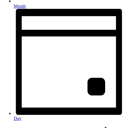
Month
Day